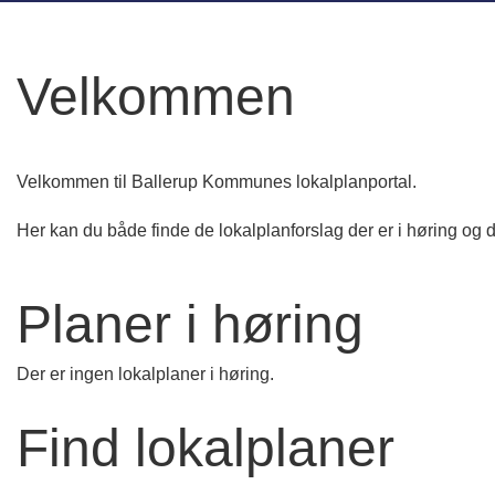
Velkommen
Velkommen til Ballerup Kommunes lokalplanportal.
Her kan du både finde de lokalplanforslag der er i høring og
Planer i høring
Der er ingen lokalplaner i høring.
Find lokalplaner