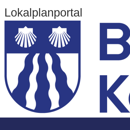
Lokalplanportal