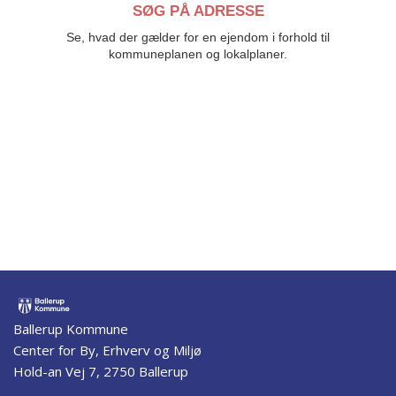
SØG PÅ ADRESSE
Se, hvad der gælder for en ejendom i forhold til
kommuneplanen og lokalplaner.
Ballerup Kommune
Center for By, Erhverv og Miljø
Hold-an Vej 7, 2750 Ballerup