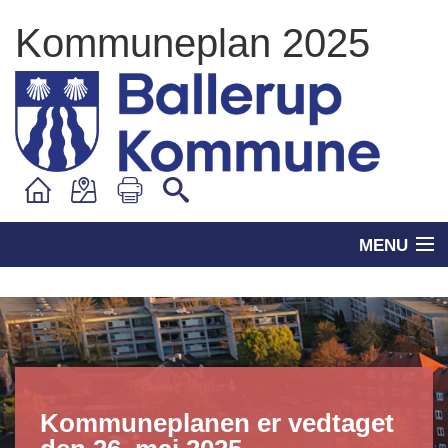
Kommuneplan 2025
MENU
Kommuneplanen er vedtaget